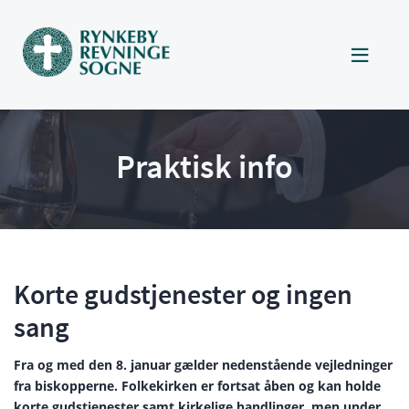

Praktisk info
Korte gudstjenester og ingen
sang
Fra og med den 8. januar gælder nedenstående vejledninger
fra biskopperne. Folkekirken er fortsat åben og kan holde
korte gudstjenester samt kirkelige handlinger, men under