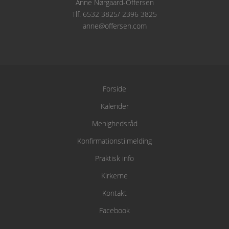
Anne Nørgaard-Offersen
Tlf. 6532 3825/ 2396 3825
anne@offersen.com
Forside
Kalender
Menighedsråd
Konfirmationstilmelding
Praktisk info
Kirkerne
Kontakt
Facebook