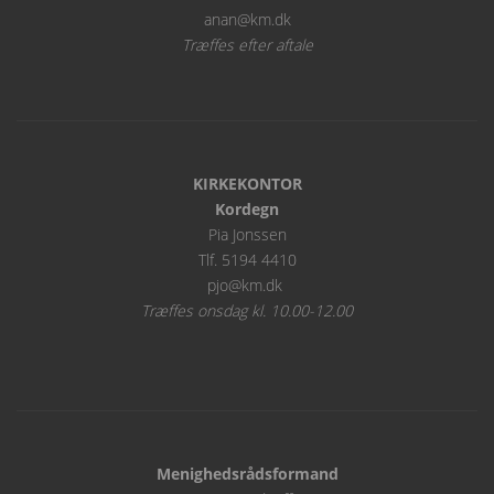
anan@km.dk
Træffes efter aftale
KIRKEKONTOR
Kordegn
Pia Jonssen
Tlf. 5194 4410
pjo@km.dk
Træffes onsdag kl. 10.00-12.00
Menighedsrådsformand